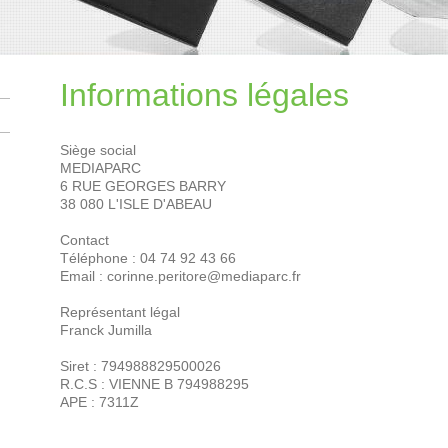
Informations légales
Siège social
MEDIAPARC
6 RUE GEORGES BARRY
38 080 L'ISLE D'ABEAU
Contact
Téléphone : 04 74 92 43 66
Email : corinne.peritore@mediaparc.fr
Représentant légal
Franck Jumilla
Siret : 794988829500026
R.C.S : VIENNE B 794988295
APE : 7311Z