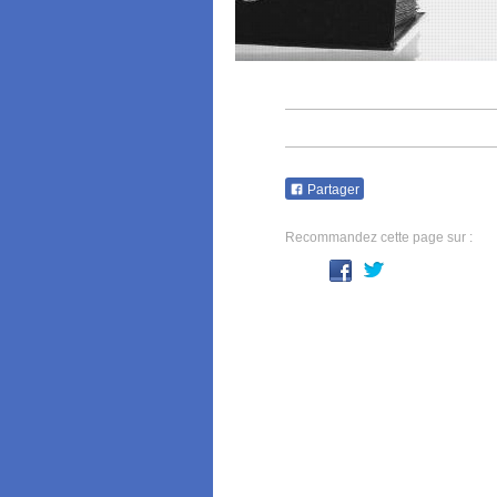
Partager
Recommandez cette page sur :