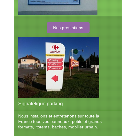
Nos prestations
Signalétique parking
Nous installons et entretenons sur toute la
France tous vos panneaux, petits et grands
formats, totems, baches, mobilier urbain.